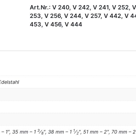
Art.Nr.:
V 240, V 242, V 241, V 252, 
253, V 256, V 244, V 257, V 442, V 4
453, V 456, V 444
Edelstahl
3
1
 – 1″, 35 mm – 1
⁄
″, 38 mm – 1
⁄
″, 51 mm – 2″, 70 mm – 
8
2