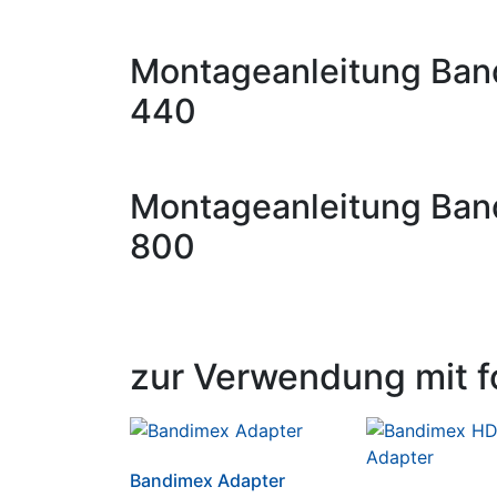
Montageanleitung Ban
440
Montageanleitung Ban
800
zur Verwendung mit f
Bandimex Adapter