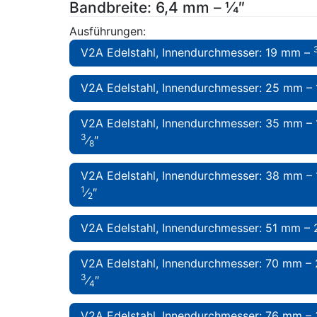
Bandbreite: 6,4 mm – 1⁄4″
Ausführungen:
V2A Edelstahl, Innendurchmesser: 19 mm –
V2A Edelstahl, Innendurchmesser: 25 mm – 
V2A Edelstahl, Innendurchmesser: 35 mm – 
3
⁄
″
8
V2A Edelstahl, Innendurchmesser: 38 mm – 
1
⁄
″
2
V2A Edelstahl, Innendurchmesser: 51 mm – 
V2A Edelstahl, Innendurchmesser: 70 mm – 
3
⁄
″
4
V2A Edelstahl, Innendurchmesser: 76 mm – 