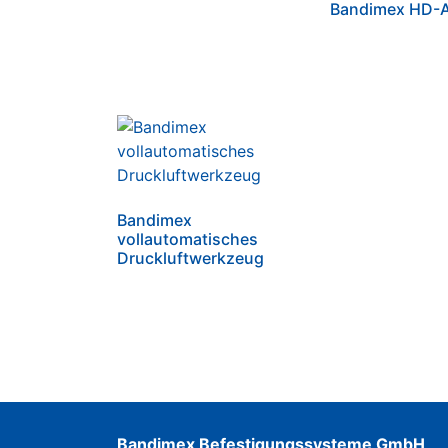
Bandimex HD-A
Bandimex
vollautomatisches
Druckluftwerkzeug
Bandimex Befestigungssysteme GmbH