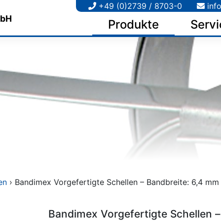
+49 (0)2739 / 8703-0
inf
Produkte
Servi
en
› Bandimex Vorgefertigte Schellen – Bandbreite: 6,4 mm –
Bandimex Vorgefertigte Schellen –