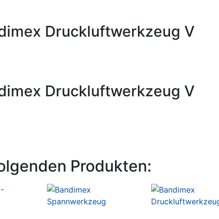
dimex Druckluftwerkzeug V
dimex Druckluftwerkzeug V
olgenden Produkten: