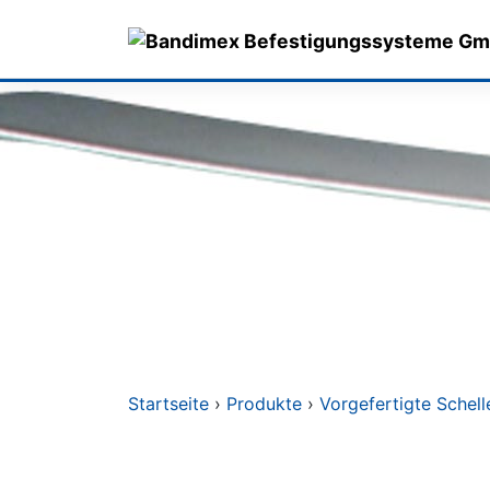
Skip
to
content
Startseite
›
Produkte
›
Vorgefertigte Schell