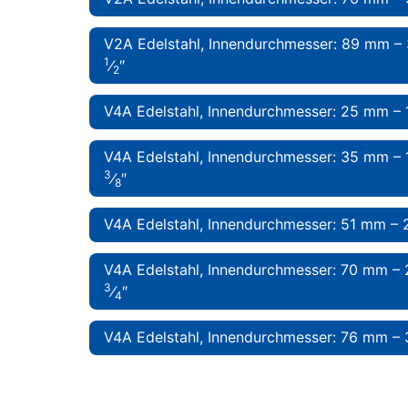
V2A Edelstahl, Innendurchmesser: 89 mm – 
1
⁄
″
2
V4A Edelstahl, Innendurchmesser: 25 mm – 
V4A Edelstahl, Innendurchmesser: 35 mm – 
3
⁄
″
8
V4A Edelstahl, Innendurchmesser: 51 mm – 
V4A Edelstahl, Innendurchmesser: 70 mm – 
3
⁄
″
4
V4A Edelstahl, Innendurchmesser: 76 mm – 