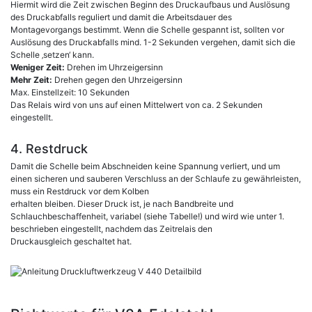
Hiermit wird die Zeit zwischen Beginn des Druckaufbaus und Auslösung
des Druckabfalls reguliert und damit die Arbeitsdauer des
Montagevorgangs bestimmt. Wenn die Schelle gespannt ist, sollten vor
Auslösung des Druckabfalls mind. 1-2 Sekunden vergehen, damit sich die
Schelle ‚setzen‘ kann.
Weniger Zeit:
Drehen im Uhrzeigersinn
Mehr Zeit:
Drehen gegen den Uhrzeigersinn
Max. Einstellzeit: 10 Sekunden
Das Relais wird von uns auf einen Mittelwert von ca. 2 Sekunden
eingestellt.
4. Restdruck
Damit die Schelle beim Abschneiden keine Spannung verliert, und um
einen sicheren und sauberen Verschluss an der Schlaufe zu gewährleisten,
muss ein Restdruck vor dem Kolben
erhalten bleiben. Dieser Druck ist, je nach Bandbreite und
Schlauchbeschaffenheit, variabel (siehe Tabelle!) und wird wie unter 1.
beschrieben eingestellt, nachdem das Zeitrelais den
Druckausgleich geschaltet hat.