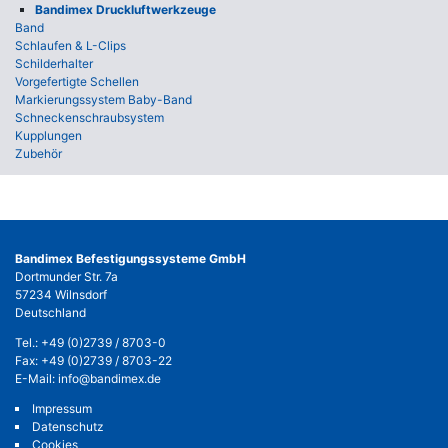
Bandimex Druckluftwerkzeuge
Band
Schlaufen & L-Clips
Schilderhalter
Vorgefertigte Schellen
Markierungssystem Baby-Band
Schneckenschraubsystem
Kupplungen
Zubehör
Bandimex Befestigungssysteme GmbH
Dortmunder Str. 7a
57234 Wilnsdorf
Deutschland
Tel.:
+49 (0)2739 / 8703-0
Fax: +49 (0)2739 / 8703-22
E-Mail:
info@bandimex.de
Impressum
Datenschutz
Cookies