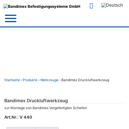
Skip
to
content
Startseite
›
Produkte
›
Werkzeuge
› Bandimex Druckluftwerkzeug
Bandimex Druckluftwerkzeug
zur Montage von Bandimex Vorgefertigten Schellen
Art.Nr.:
V 440