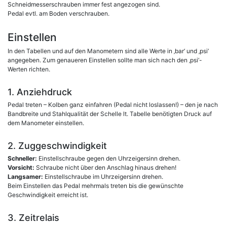
Schneidmesserschrauben immer fest angezogen sind.
Pedal evtl. am Boden verschrauben.
Einstellen
In den Tabellen und auf den Manometern sind alle Werte in ‚bar‘ und ‚psi‘
angegeben. Zum genaueren Einstellen sollte man sich nach den ‚psi‘-
Werten richten.
1. Anziehdruck
Pedal treten – Kolben ganz einfahren (Pedal nicht loslassen!) – den je nach
Bandbreite und Stahlqualität der Schelle lt. Tabelle benötigten Druck auf
dem Manometer einstellen.
2. Zuggeschwindigkeit
Schneller:
Einstellschraube gegen den Uhrzeigersinn drehen.
Vorsicht:
Schraube nicht über den Anschlag hinaus drehen!
Langsamer:
Einstellschraube im Uhrzeigersinn drehen.
Beim Einstellen das Pedal mehrmals treten bis die gewünschte
Geschwindigkeit erreicht ist.
3. Zeitrelais