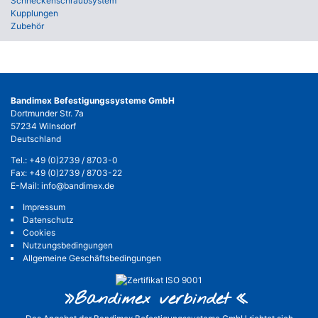
Schneckenschraubsystem
Kupplungen
Zubehör
Bandimex Befestigungssysteme GmbH
Dortmunder Str. 7a
57234 Wilnsdorf
Deutschland
Tel.:
+49 (0)2739 / 8703-0
Fax: +49 (0)2739 / 8703-22
E-Mail:
info@bandimex.de
Impressum
Datenschutz
Cookies
Nutzungsbedingungen
Allgemeine Geschäftsbedingungen
»Bandimex verbinde
t«