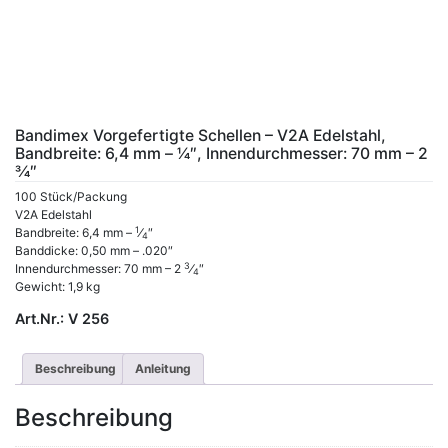
Bandimex Vorgefertigte Schellen – V2A Edelstahl,
Bandbreite: 6,4 mm – 1⁄4″, Innendurchmesser: 70 mm – 2
3⁄4″
100 Stück/Packung
V2A Edelstahl
1
Bandbreite: 6,4 mm –
⁄
″
4
Banddicke: 0,50 mm – .020″
3
Innendurchmesser: 70 mm – 2
⁄
″
4
Gewicht: 1,9 kg
Art.Nr.:
V 256
Beschreibung
Anleitung
Beschreibung