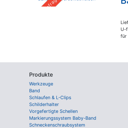
B
Auf Anfrage
Lie
U-f
für
Produkte
Werkzeuge
Band
Schlaufen & L-Clips
Schilderhalter
Vorgefertigte Schellen
Markierungssystem Baby-Band
Schneckenschraubsystem