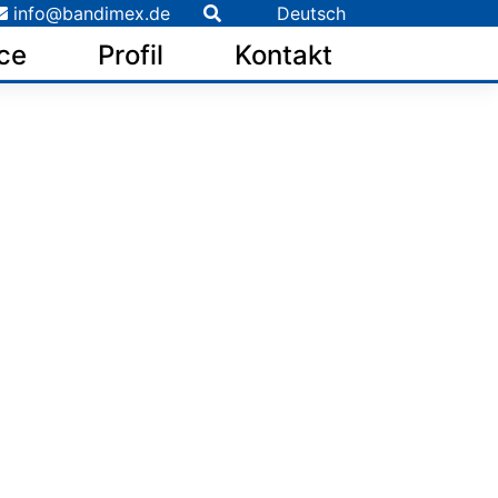
info@bandimex.de
Deutsch
ce
Profil
Kontakt