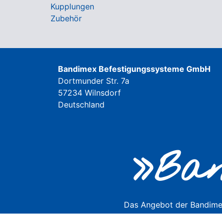
Kupplungen
Zubehör
Bandimex Befestigungssysteme GmbH
Dortmunder Str. 7a
57234 Wilnsdorf
Deutschland
»Ban
Das Angebot der Bandimex