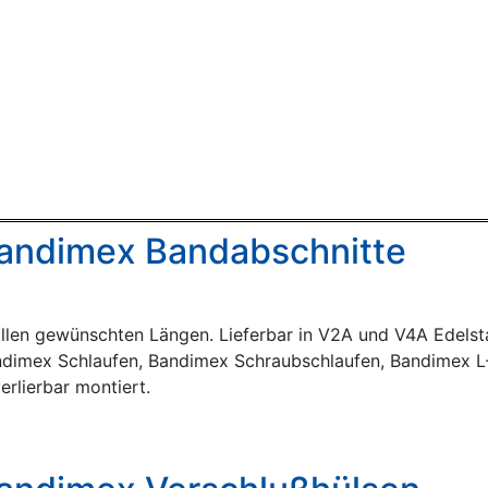
andimex Bandabschnitte
allen gewünschten Längen. Lieferbar in V2A und V4A Edels
dimex Schlaufen, Bandimex Schraubschlaufen, Bandimex 
erlierbar montiert.