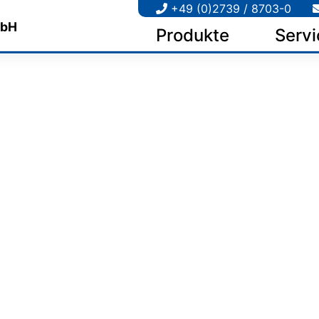
+49 (0)2739 / 8703-0
Produkte
Servi