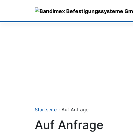
Skip
to
content
Startseite
› Auf Anfrage
Auf Anfrage