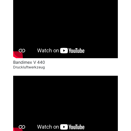
Bandimex V 440
Druckluftwerkzeug