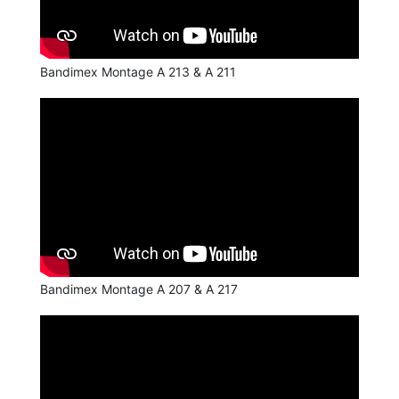
Bandimex Montage A 213 & A 211
Bandimex Montage A 207 & A 217