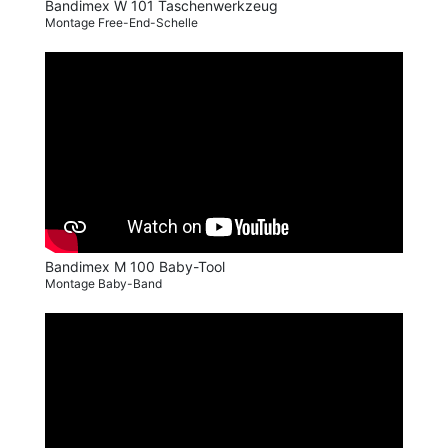
Bandimex W 101 Taschenwerkzeug
Montage Free-End-Schelle
Bandimex M 100 Baby-Tool
Montage Baby-Band