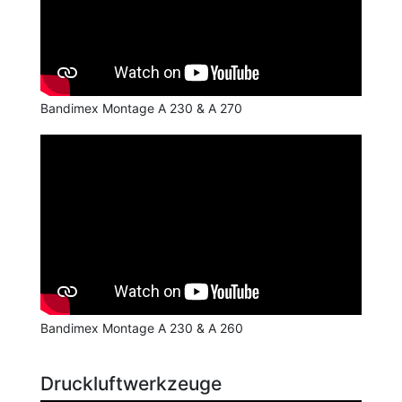
Bandimex Montage A 230 & A 270
Bandimex Montage A 230 & A 260
Druckluftwerkzeuge