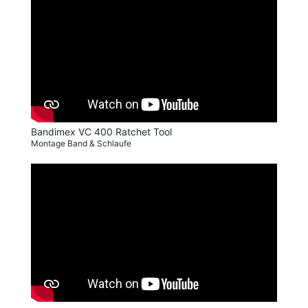
Bandimex VC 400 Ratchet Tool
Montage Band & Schlaufe