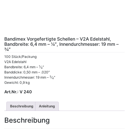
Bandimex Vorgefertigte Schellen – V2A Edelstahl,
Bandbreite: 6,4 mm – 1⁄4″, Innendurchmesser: 19 mm –
3⁄4″
100 Stück/Packung
V2A Edelstahl
1
Bandbreite: 6,4 mm –
⁄
″
4
Banddicke: 0,50 mm – .020″
3
Innendurchmesser: 19 mm –
⁄
″
4
Gewicht: 0,9 kg
Art.Nr.:
V 240
Beschreibung
Anleitung
Beschreibung