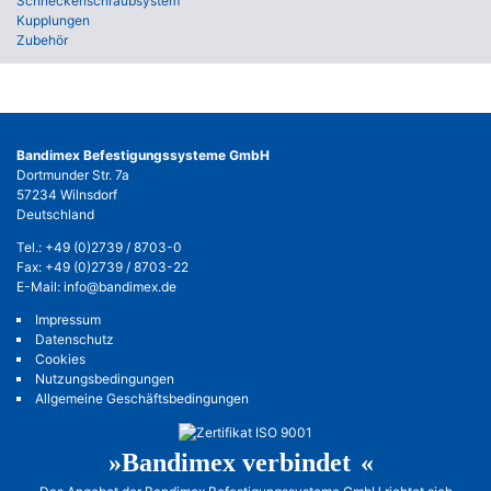
Schneckenschraubsystem
Kupplungen
Zubehör
Bandimex Befestigungssysteme GmbH
Dortmunder Str. 7a
57234 Wilnsdorf
Deutschland
Tel.:
+49 (0)2739 / 8703-0
Fax: +49 (0)2739 / 8703-22
E-Mail:
info@bandimex.de
Impressum
Datenschutz
Cookies
Nutzungsbedingungen
Allgemeine Geschäftsbedingungen
»Bandimex verbinde
t«