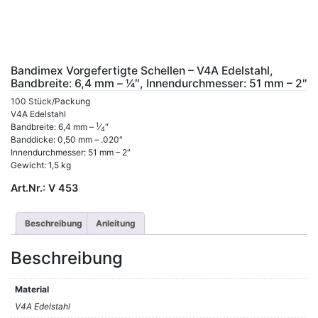
Bandimex Vorgefertigte Schellen – V4A Edelstahl,
Bandbreite: 6,4 mm – 1⁄4″, Innendurchmesser: 51 mm – 2″
100 Stück/Packung
V4A Edelstahl
1
Bandbreite: 6,4 mm –
⁄
″
4
Banddicke: 0,50 mm – .020″
Innendurchmesser: 51 mm – 2″
Gewicht: 1,5 kg
Art.Nr.:
V 453
Beschreibung
Anleitung
Beschreibung
Material
V4A Edelstahl