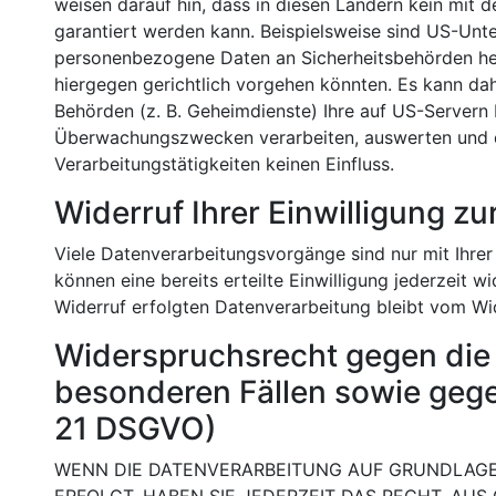
weisen darauf hin, dass in diesen Ländern kein mit 
garantiert werden kann. Beispielsweise sind US-Unt
personenbezogene Daten an Sicherheitsbehörden her
hiergegen gerichtlich vorgehen könnten. Es kann da
Behörden (z. B. Geheimdienste) Ihre auf US-Servern 
Überwachungszwecken verarbeiten, auswerten und da
Verarbeitungstätigkeiten keinen Einfluss.
Widerruf Ihrer Einwilligung z
Viele Datenverarbeitungsvorgänge sind nur mit Ihrer
können eine bereits erteilte Einwilligung jederzeit 
Widerruf erfolgten Datenverarbeitung bleibt vom Wi
Widerspruchsrecht gegen die
besonderen Fällen sowie gege
21 DSGVO)
WENN DIE DATENVERARBEITUNG AUF GRUNDLAGE VO
ERFOLGT, HABEN SIE JEDERZEIT DAS RECHT, AUS 