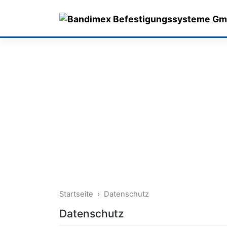
Skip
to
content
Startseite
›
Datenschutz
Datenschutz