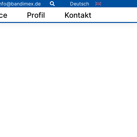
nfo@bandimex.de
Deutsch
ce
Profil
Kontakt