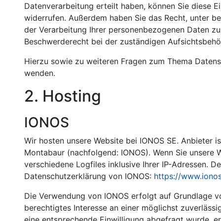
Datenverarbeitung erteilt haben, können Sie diese Ein
widerrufen. Außerdem haben Sie das Recht, unter 
der Verarbeitung Ihrer personenbezogenen Daten zu 
Beschwerderecht bei der zuständigen Aufsichtsbehö
Hierzu sowie zu weiteren Fragen zum Thema Datensc
wenden.
2. Hosting
IONOS
Wir hosten unsere Website bei IONOS SE. Anbieter is
Montabaur (nachfolgend: IONOS). Wenn Sie unsere 
verschiedene Logfiles inklusive Ihrer IP-Adressen. D
Datenschutzerklärung von IONOS:
https://www.iono
Die Verwendung von IONOS erfolgt auf Grundlage von 
berechtigtes Interesse an einer möglichst zuverlässi
eine entsprechende Einwilligung abgefragt wurde, erf