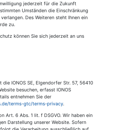
willigung jederzeit für die Zukunft
bestimmten Umständen die Einschränkung
verlangen. Des Weiteren steht Ihnen ein
rde zu.
hutz können Sie sich jederzeit an uns
t die IONOS SE, Elgendorfer Str. 57, 56410
Website besuchen, erfasst IONOS
etails entnehmen Sie der
s.de/terms-gtc/terms-privacy
.
Art. 6 Abs. 1 lit. f DSGVO. Wir haben ein
gen Darstellung unserer Website. Sofern
olgt die Verarbeitung ausschließlich auf