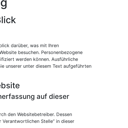
ng
lick
lick darüber, was mit Ihren
 Website besuchen. Personenbezogene
tifiziert werden können. Ausführliche
e unserer unter diesem Text aufgeführten
bsite
enerfassung auf dieser
urch den Websitebetreiber. Dessen
Verantwortlichen Stelle“ in dieser