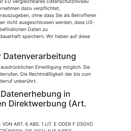
der EU vergleichbares Datenschutzniveau
ernehmen dazu verpflichtet,
auszugeben, ohne dass Sie als Betroffener
her nicht ausgeschlossen werden, dass US-
befindlichen Daten zu
uerhaft speichern. Wir haben auf diese
ur Datenverarbeitung
 ausdrücklichen Einwilligung möglich. Sie
widerrufen. Die Rechtmäßigkeit der bis zum
derruf unberührt.
 Datenerhebung in
n Direktwerbung (Art.
N ART. 6 ABS. 1 LIT. E ODER F DSGVO
GRÜNDEN, DIE SICH AUS IHRER