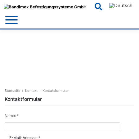
Skip
to
content
Startseite
›
Kontakt
›
Kontaktformular
Kontaktformular
Name: *
E-Mail-Adresse: *