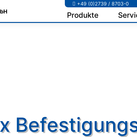
+49 (0)2739 / 8703-0
Produkte
Servi
x Befestigung