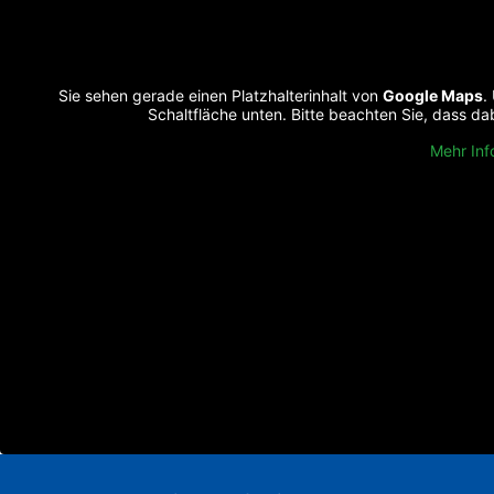
Sie sehen gerade einen Platzhalterinhalt von
Google Maps
.
Schaltfläche unten. Bitte beachten Sie, dass d
Mehr Inf
[/borlabs-cookie]