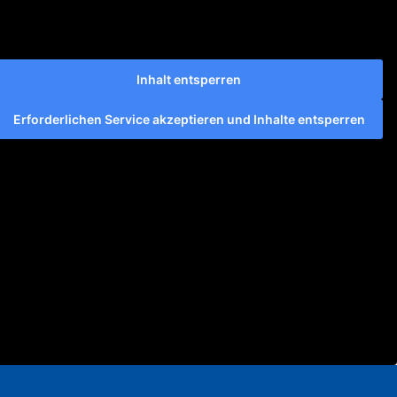
Inhalt entsperren
Erforderlichen Service akzeptieren und Inhalte entsperren