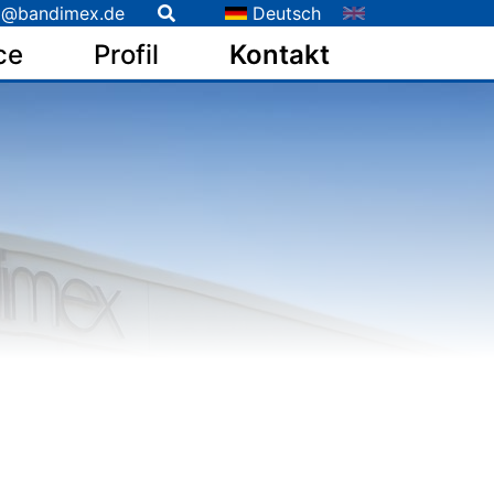
o@bandimex.de
Deutsch
ce
Profil
Kontakt