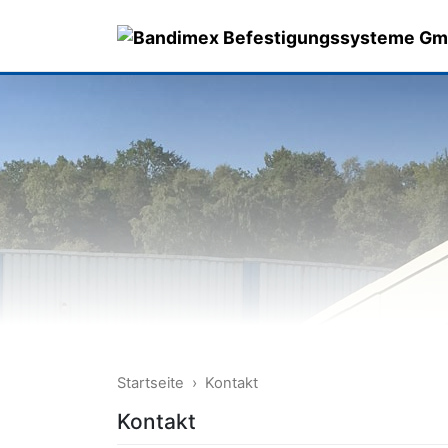
Skip
to
content
Startseite
›
Kontakt
Kontakt