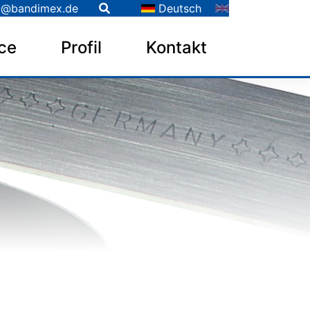
o@bandimex.de
Deutsch
ce
Profil
Kontakt