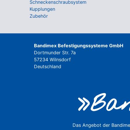
Schneckenschraubsystem
Kupplungen
Zubehör
Bandimex Befestigungssysteme GmbH
Dortmunder Str. 7a
57234 Wilnsdorf
Deutschland
»Ban
Das Angebot der Bandimex