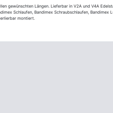
allen gewünschten Längen. Lieferbar in V2A und V4A Edels
dimex Schlaufen, Bandimex Schraubschlaufen, Bandimex 
erlierbar montiert.