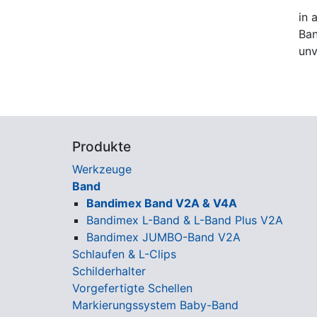
in 
Ban
unv
Produkte
Werkzeuge
Band
Bandimex Band V2A & V4A
Bandimex L-Band & L-Band Plus V2A
Bandimex JUMBO-Band V2A
Schlaufen & L-Clips
Schilderhalter
Vorgefertigte Schellen
Markierungssystem Baby-Band