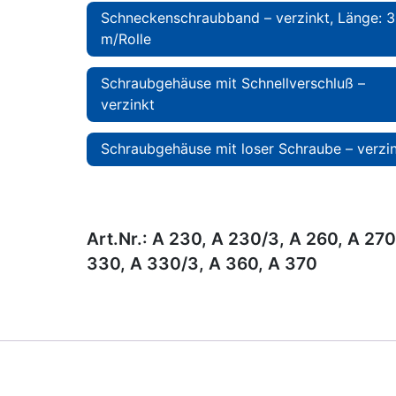
Schneckenschraubband – verzinkt, Länge: 3
m/Rolle
Schraubgehäuse mit Schnellverschluß –
verzinkt
Schraubgehäuse mit loser Schraube – verzi
Art.Nr.:
A 230, A 230/3, A 260, A 270
330, A 330/3, A 360, A 370