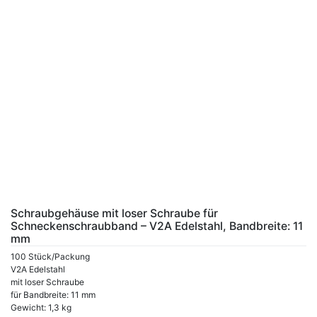
Schraubgehäuse mit loser Schraube für
Schneckenschraubband – V2A Edelstahl, Bandbreite: 11
mm
100 Stück/Packung
V2A Edelstahl
mit loser Schraube
für Bandbreite: 11 mm
Gewicht: 1,3 kg