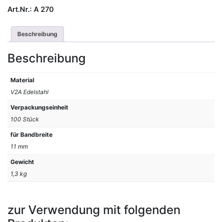
Art.Nr.:
A 270
Beschreibung
Beschreibung
Material
V2A Edelstahl
Verpackungseinheit
100 Stück
für Bandbreite
11 mm
Gewicht
1,3 kg
zur Verwendung mit folgenden