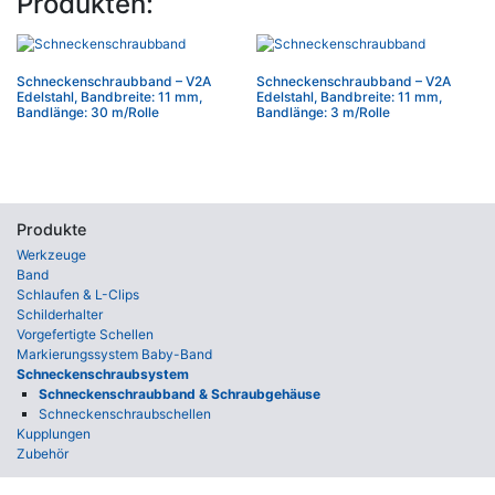
Produkten:
Schneckenschraubband – V2A
Schneckenschraubband – V2A
Edelstahl, Bandbreite: 11 mm,
Edelstahl, Bandbreite: 11 mm,
Bandlänge: 30 m/Rolle
Bandlänge: 3 m/Rolle
Produkte
Werkzeuge
Band
Schlaufen & L-Clips
Schilderhalter
Vorgefertigte Schellen
Markierungssystem Baby-Band
Schneckenschraubsystem
Schnecken­schraub­band & Schraub­gehäuse
Schneckenschraubschellen
Kupplungen
Zubehör