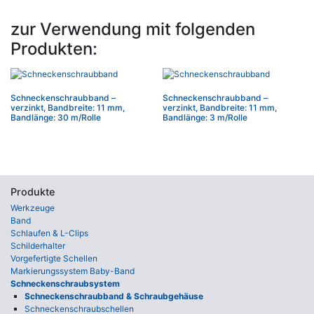
zur Verwendung mit folgenden
Produkten:
Schneckenschraubband –
Schneckenschraubband –
verzinkt, Bandbreite: 11 mm,
verzinkt, Bandbreite: 11 mm,
Bandlänge: 30 m/Rolle
Bandlänge: 3 m/Rolle
Produkte
Werkzeuge
Band
Schlaufen & L-Clips
Schilderhalter
Vorgefertigte Schellen
Markierungssystem Baby-Band
Schneckenschraubsystem
Schnecken­schraub­band & Schraub­gehäuse
Schneckenschraubschellen