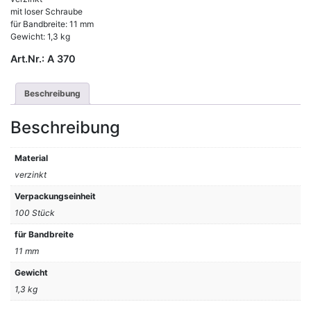
mit loser Schraube
für Bandbreite: 11 mm
Gewicht: 1,3 kg
Art.Nr.:
A 370
Beschreibung
Beschreibung
Material
verzinkt
Verpackungseinheit
100 Stück
für Bandbreite
11 mm
Gewicht
1,3 kg