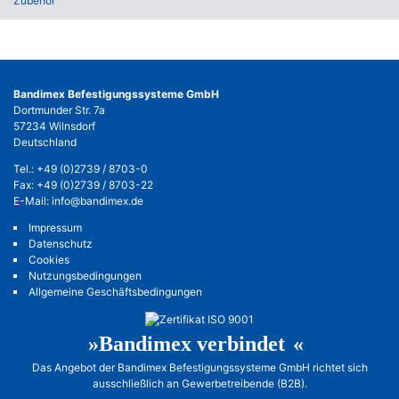
Zubehör
Bandimex Befestigungssysteme GmbH
Dortmunder Str. 7a
57234 Wilnsdorf
Deutschland
Tel.:
+49 (0)2739 / 8703-0
Fax: +49 (0)2739 / 8703-22
E-Mail:
info@bandimex.de
Impressum
Datenschutz
Cookies
Nutzungsbedingungen
Allgemeine Geschäftsbedingungen
»Bandimex verbinde
t«
Das Angebot der Bandimex Befestigungssysteme GmbH richtet sich
ausschließlich an Gewerbetreibende (B2B).