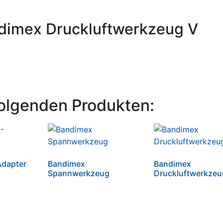
dimex Druckluftwerkzeug V
olgenden Produkten:
dapter
Bandimex
Bandimex
Spannwerkzeug
Druckluftwerkzeu