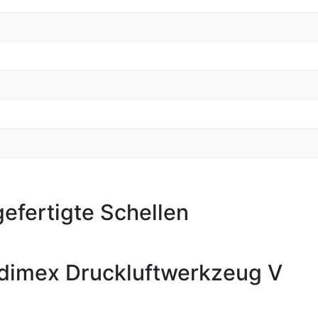
efertigte Schellen
dimex Druckluftwerkzeug V