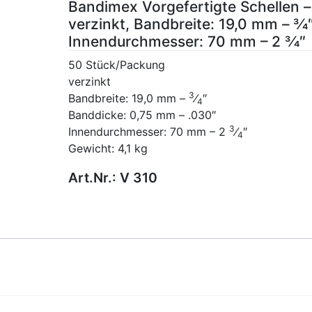
Bandimex Vorgefertigte Schellen –
verzinkt, Bandbreite: 19,0 mm – 3⁄4″
Innendurchmesser: 70 mm – 2 3⁄4″
50 Stück/Packung
verzinkt
3
Bandbreite: 19,0 mm –
⁄
″
4
Banddicke: 0,75 mm – .030″
3
Innendurchmesser: 70 mm – 2
⁄
″
4
Gewicht: 4,1 kg
Art.Nr.:
V 310