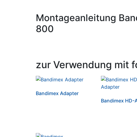
Montageanleitung Ban
800
zur Verwendung mit f
Bandimex Adapter
Bandimex HD-A