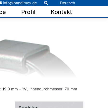
info@bandimex.de
Deutsch
ce
Profil
Kontakt
e: 19,0 mm – 3⁄4″, Innendurchmesser: 70 mm
Produkte