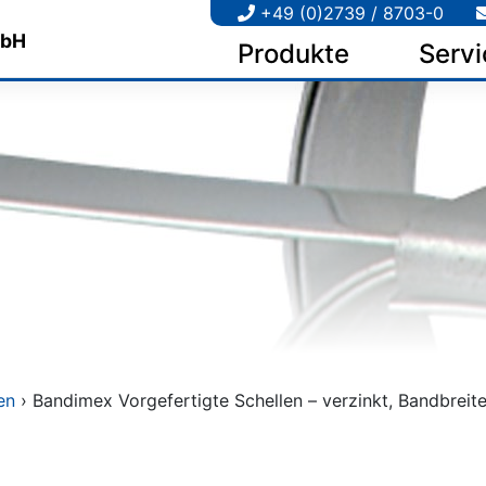
+49 (0)2739 / 8703-0
Produkte
Servi
en
› Bandimex Vorgefertigte Schellen – verzinkt, Bandbreit