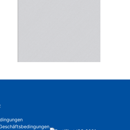
z
dingungen
 Geschäftsbedingungen