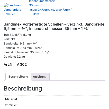
Bandimex Vorgefertigte Schellen – verzinkt, Bandbreite:
9,5 mm – 3⁄8″, Innendurchmesser: 35 mm – 1 3⁄8″
100 Stück/Packung
verzinkt
3
Bandbreite: 9,5 mm –
⁄
″
8
Banddicke: 0,64 mm – .025″
3
Innendurchmesser: 35 mm – 1
⁄
″
8
Gewicht: 2,2 kg
Art.Nr.:
V 302
Beschreibung
Anleitung
Beschreibung
Material
verzinkt