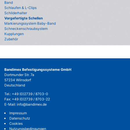
Band
Schlaufen & L-Clips
Schilderhalter
Vorgefertigte Schellen
Markierungssystem Baby-Band
Schneckenschraubsystem
Kupplungen
Zubehör
Bandimex Befestigungssysteme GmbH
Dortmunder Str. 7a
57234 Wilnsdorf
Deutschland
Tel.:
+49 (0)2739 / 8703-0
Fax: +49 (0)2739 / 8703-22
E-Mail:
info@bandimex.de
Impressum
Datenschutz
Cookies
Nutzungsbedingungen