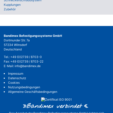
Schneckenschraubsystem
Kupplungen
Zubehör
Bandimex Befestigungssysteme GmbH
Dortmunder Str. 7a
57234 Wilnsdorf
Deutschland
Tel.:
+49 (0)2739 / 8703-0
Fax: +49 (0)2739 / 8703-22
E-Mail:
info@bandimex.de
Impressum
Datenschutz
Cookies
Nutzungsbedingungen
Allgemeine Geschäftsbedingungen
»Bandimex verbinde
t«