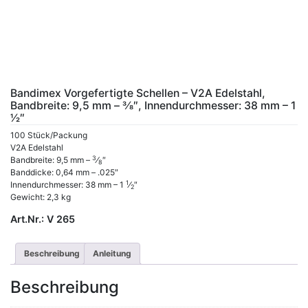
Bandimex Vorgefertigte Schellen – V2A Edelstahl,
Bandbreite: 9,5 mm – 3⁄8″, Innendurchmesser: 38 mm – 1
1⁄2″
100 Stück/Packung
V2A Edelstahl
3
Bandbreite: 9,5 mm –
⁄
″
8
Banddicke: 0,64 mm – .025″
1
Innendurchmesser: 38 mm – 1
⁄
″
2
Gewicht: 2,3 kg
Art.Nr.:
V 265
Beschreibung
Anleitung
Beschreibung