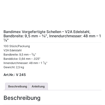
Bandimex Vorgefertigte Schellen – V2A Edelstahl,
Bandbreite: 9,5 mm – 3⁄8″, Innendurchmesser: 48 mm – 1
7⁄8″
100 Stück/Packung
V2A Edelstahl
3
Bandbreite: 9,5 mm –
⁄
″
8
Banddicke: 0,64 mm – .025″
7
Innendurchmesser: 48 mm – 1
⁄
″
8
Gewicht: 2,5 kg
Art.Nr.:
V 245
Beschreibung
Anleitung
Beschreibung