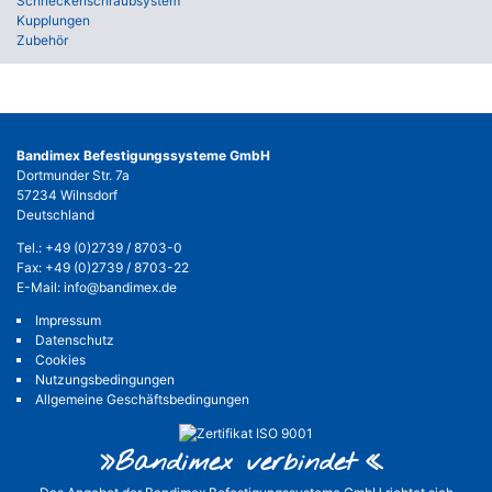
Schneckenschraubsystem
Kupplungen
Zubehör
Bandimex Befestigungssysteme GmbH
Dortmunder Str. 7a
57234 Wilnsdorf
Deutschland
Tel.:
+49 (0)2739 / 8703-0
Fax: +49 (0)2739 / 8703-22
E-Mail:
info@bandimex.de
Impressum
Datenschutz
Cookies
Nutzungsbedingungen
Allgemeine Geschäftsbedingungen
»Bandimex verbinde
t«