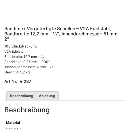
Bandimex Vorgefertigte Schellen – V2A Edelstahl,
Bandbreite: 12,7 mm – 1⁄2″, Innendurchmesser: 51 mm –
2″
100 Stück/Packung
V2A Edelstahl
1
Bandbreite: 12,7 mm –
⁄
″
2
Banddicke: 0,75 mm – .030″
Innendurchmesser: 51 mm – 2″
Gewicht: 4,2 kg
Art.Nr.:
V 237
Beschreibung
Anleitung
Beschreibung
Material