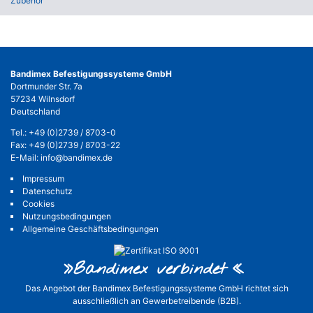
Zubehör
Bandimex Befestigungssysteme GmbH
Dortmunder Str. 7a
57234 Wilnsdorf
Deutschland
Tel.:
+49 (0)2739 / 8703-0
Fax: +49 (0)2739 / 8703-22
E-Mail:
info@bandimex.de
Impressum
Datenschutz
Cookies
Nutzungsbedingungen
Allgemeine Geschäftsbedingungen
»Bandimex verbinde
t«
Das Angebot der Bandimex Befestigungssysteme GmbH richtet sich
ausschließlich an Gewerbetreibende (B2B).