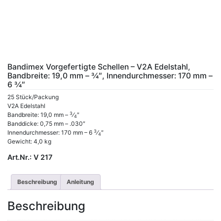
Bandimex Vorgefertigte Schellen – V2A Edelstahl,
Bandbreite: 19,0 mm – 3⁄4″, Innendurchmesser: 170 mm –
6 3⁄4″
25 Stück/Packung
V2A Edelstahl
3
Bandbreite: 19,0 mm –
⁄
″
4
Banddicke: 0,75 mm – .030″
3
Innendurchmesser: 170 mm – 6
⁄
″
4
Gewicht: 4,0 kg
Art.Nr.:
V 217
Beschreibung
Anleitung
Beschreibung