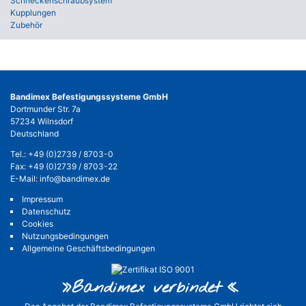
Schneckenschraubsystem
Kupplungen
Zubehör
Bandimex Befestigungssysteme GmbH
Dortmunder Str. 7a
57234 Wilnsdorf
Deutschland
Tel.:
+49 (0)2739 / 8703-0
Fax: +49 (0)2739 / 8703-22
E-Mail:
info@bandimex.de
Impressum
Datenschutz
Cookies
Nutzungsbedingungen
Allgemeine Geschäftsbedingungen
»Bandimex verbinde
t«