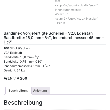
Bandimex Vorgefertigte Schellen – V2A Edelstahl,
Bandbreite: 16,0 mm – 5⁄8″, Innendurchmesser: 45 mm –
1 3⁄4″
100 Stück/Packung
V2A Edelstahl
5
Bandbreite: 16,0 mm –
⁄
″
8
Banddicke: 0,75 mm – .030″
3
Innendurchmesser: 45 mm – 1
⁄
″
4
Gewicht: 5,1 kg
Art.Nr.:
V 206
Beschreibung
Anleitung
Beschreibung