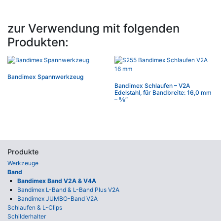
zur Verwendung mit folgenden
Produkten:
Bandimex Spannwerkzeug
Bandimex Schlaufen – V2A
Edelstahl, für Bandbreite: 16,0 mm
– 5⁄8″
Produkte
Werkzeuge
Band
Bandimex Band V2A & V4A
Bandimex L-Band & L-Band Plus V2A
Bandimex JUMBO-Band V2A
Schlaufen & L-Clips
Schilderhalter