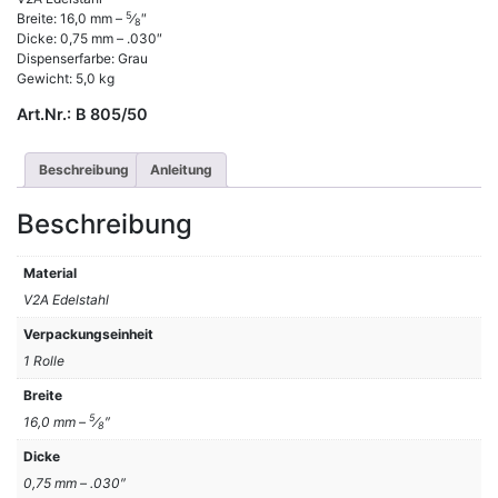
5
Breite: 16,0 mm –
⁄
″
8
Dicke: 0,75 mm – .030″
Dispenserfarbe: Grau
Gewicht: 5,0 kg
Art.Nr.:
B 805/50
Beschreibung
Anleitung
Beschreibung
Material
V2A Edelstahl
Verpackungseinheit
1 Rolle
Breite
5
16,0 mm –
⁄
″
8
Dicke
0,75 mm – .030″