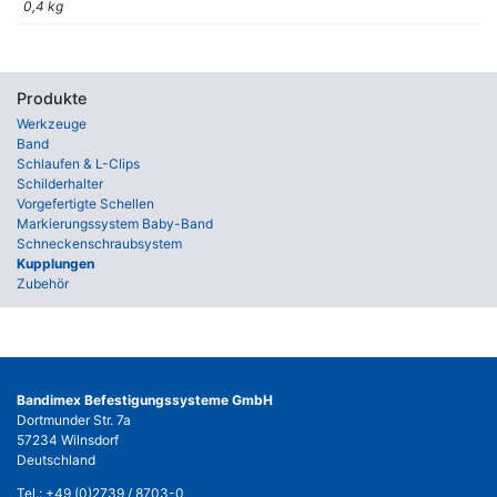
0,4 kg
Produkte
Werkzeuge
Band
Schlaufen & L-Clips
Schilderhalter
Vorgefertigte Schellen
Markierungssystem Baby-Band
Schneckenschraubsystem
Kupplungen
Zubehör
Bandimex Befestigungssysteme GmbH
Dortmunder Str. 7a
57234 Wilnsdorf
Deutschland
Tel.:
+49 (0)2739 / 8703-0