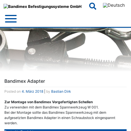
Skip
to
content
Bandimex Adapter
Posted on
4. März 2018
|
by
Bastian Dirk
Zur Montage von Bandimex Vorgefertigten Schellen
Zu verwenden mit dem Bandimex Spannwerkzeug W 001.
Bei der Montage sollte das Bandimex Spannwerkzeug mit dem
aufgesetzten Bandimex Adapter in einen Schraubstock eingespannt
werden.