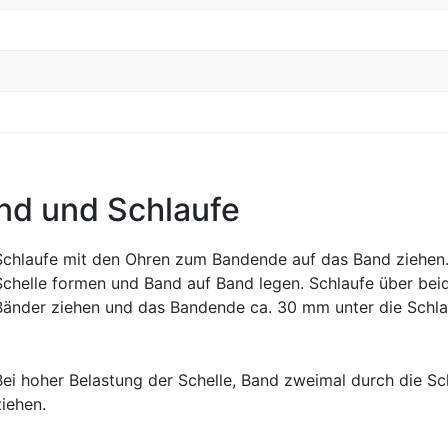
nd und Schlaufe
Schlaufe mit den Ohren zum Bandende auf das Band ziehen
Schelle formen und Band auf Band legen. Schlaufe über bei
Bänder ziehen und das Bandende ca. 30 mm unter die Schla
Bei hoher Belastung der Schelle, Band zweimal durch die Sc
ziehen.