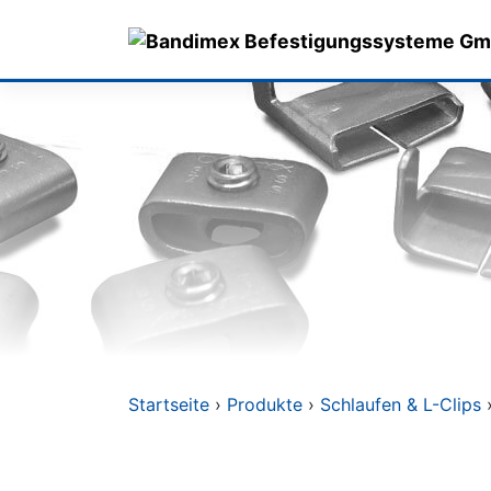
Skip
to
content
Startseite
›
Produkte
›
Schlaufen & L-Clips