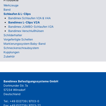
Werkzeuge
Band
Schlaufen & L-Clips
Bandimex Schlaufen V2A & V4A
Bandimex L-Clips V2A
Bandimex JUMBO-Schlaufen V2A
Bandimex Verschlußhülsen
Schilderhalter
Vorgefertigte Schellen
Markierungssystem Baby-Band
Schneckenschraubsystem
Kupplungen
Zubehör
Bandimex Befestigungssysteme GmbH
Dortmunder Str. 7a
57234 Wilnsdorf
Deutschland
Tel.:
+49 (0)2739 / 8703-0
Fax: +49 (0)2739 / 8703-22