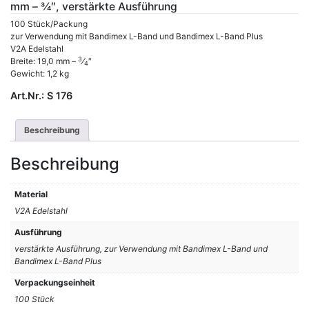
mm – 3⁄4″, verstärkte Ausführung
100 Stück/Packung
zur Verwendung mit Bandimex L-Band und Bandimex L-Band Plus
V2A Edelstahl
3
Breite: 19,0 mm –
⁄
″
4
Gewicht: 1,2 kg
Art.Nr.:
S 176
Beschreibung
Beschreibung
Material
V2A Edelstahl
Ausführung
verstärkte Ausführung, zur Verwendung mit Bandimex L-Band und
Bandimex L-Band Plus
Verpackungseinheit
100 Stück