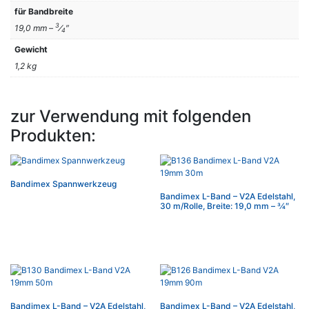
für Bandbreite
3
19,0 mm –
⁄
″
4
Gewicht
1,2 kg
zur Verwendung mit folgenden
Produkten:
Bandimex Spannwerkzeug
Bandimex L-Band – V2A Edelstahl,
30 m/Rolle, Breite: 19,0 mm – 3⁄4″
Bandimex L-Band – V2A Edelstahl,
Bandimex L-Band – V2A Edelstahl,