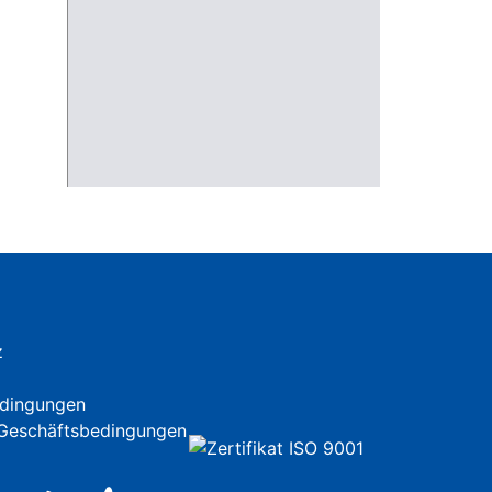
z
dingungen
 Geschäftsbedingungen