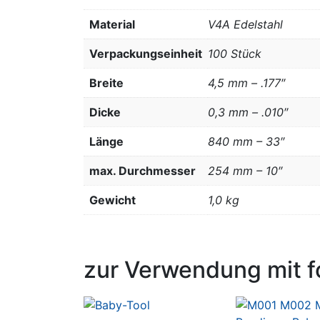
Material
V4A Edelstahl
Verpackungseinheit
100 Stück
Breite
4,5 mm – .177″
Dicke
0,3 mm – .010″
Länge
840 mm – 33″
max. Durchmesser
254 mm – 10″
Gewicht
1,0 kg
zur Verwendung mit f