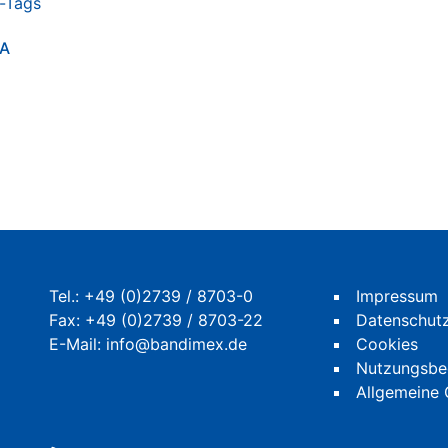
4A
Tel.:
+49 (0)2739 / 8703-0
Impressum
Fax: +49 (0)2739 / 8703-22
Datenschut
E-Mail:
info@bandimex.de
Cookies
Nutzungsbe
Allgemeine