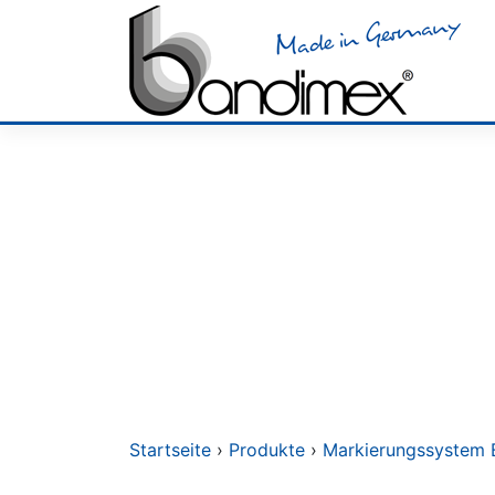
Skip
to
content
Startseite
›
Produkte
›
Markierungssystem