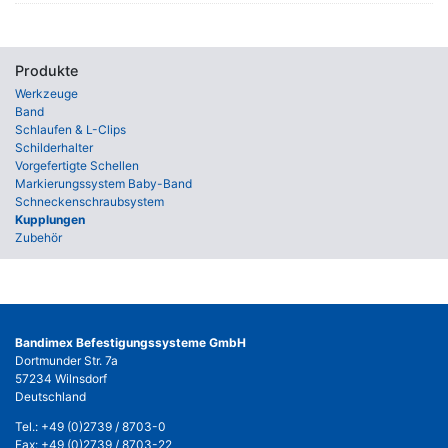
Produkte
Werkzeuge
Band
Schlaufen & L-Clips
Schilderhalter
Vorgefertigte Schellen
Markierungssystem Baby-Band
Schneckenschraubsystem
Kupplungen
Zubehör
Bandimex Befestigungssysteme GmbH
Dortmunder Str. 7a
57234 Wilnsdorf
Deutschland
Tel.:
+49 (0)2739 / 8703-0
Fax: +49 (0)2739 / 8703-22