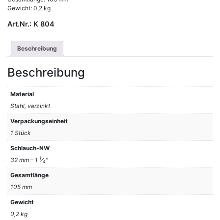
Gewicht: 0,2 kg
Art.Nr.:
K 804
Beschreibung
Beschreibung
Material
Stahl, verzinkt
Verpackungseinheit
1 Stück
Schlauch-NW
1
32 mm – 1
⁄
″
4
Gesamtlänge
105 mm
Gewicht
0,2 kg