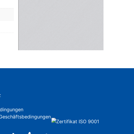
z
dingungen
 Geschäftsbedingungen