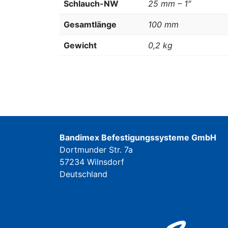
Schlauch-NW
25 mm – 1″
Gesamtlänge
100 mm
Gewicht
0,2 kg
Bandimex Befestigungssysteme GmbH
Dortmunder Str. 7a
57234 Wilnsdorf
Deutschland