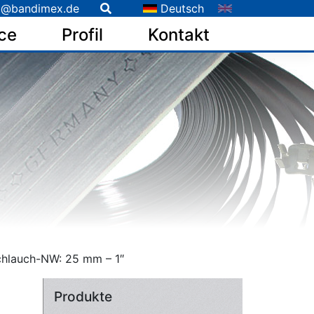
o@bandimex.de
Deutsch
ce
Profil
Kontakt
chlauch-NW: 25 mm – 1″
Produkte