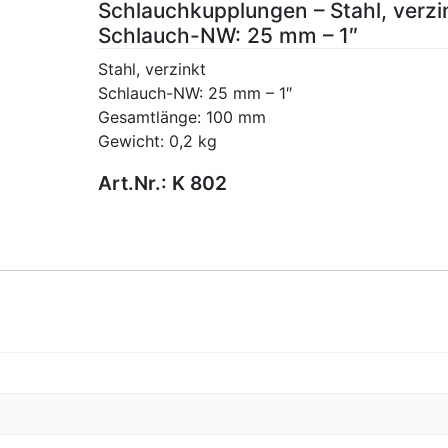
Schlauchkupplungen – Stahl, verzi
Schlauch-NW: 25 mm – 1″
Stahl, verzinkt
Schlauch-NW: 25 mm – 1″
Gesamtlänge: 100 mm
Gewicht: 0,2 kg
Art.Nr.:
K 802