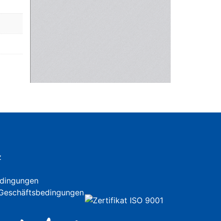
z
dingungen
 Geschäftsbedingungen