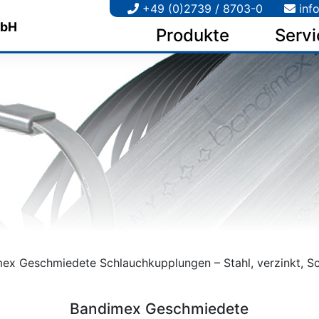
+49 (0)2739 / 8703-0
inf
Produkte
Servi
ex Geschmiedete Schlauchkupplungen – Stahl, verzinkt, Sc
Bandimex Geschmiedete