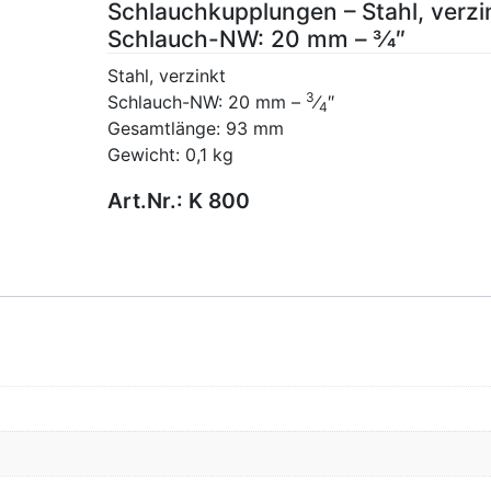
Schlauchkupplungen – Stahl, verzi
Schlauch-NW: 20 mm – 3⁄4″
Stahl, verzinkt
3
Schlauch-NW: 20 mm –
⁄
″
4
Gesamtlänge: 93 mm
Gewicht: 0,1 kg
Art.Nr.:
K 800