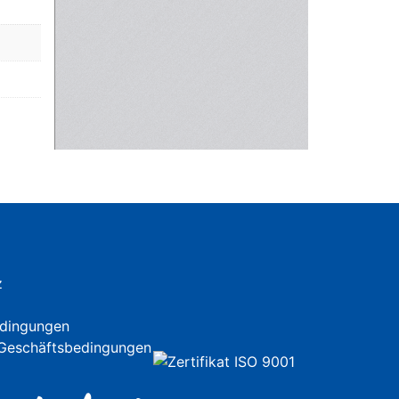
z
dingungen
 Geschäftsbedingungen