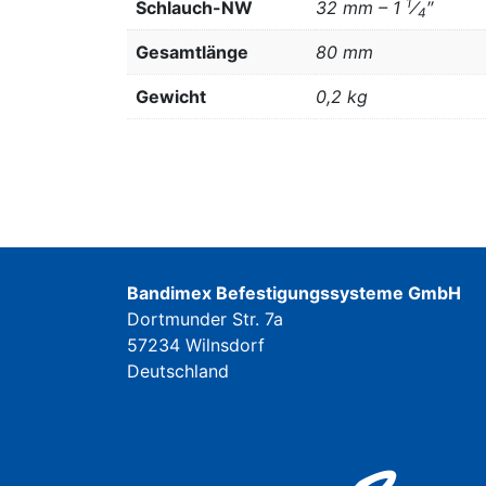
1
Schlauch-NW
32 mm – 1
⁄
″
4
Gesamtlänge
80 mm
Gewicht
0,2 kg
Bandimex Befestigungssysteme GmbH
Dortmunder Str. 7a
57234 Wilnsdorf
Deutschland