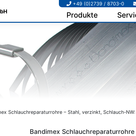
+49 (0)2739 / 8703-0
Produkte
Servi
ex Schlauchreparaturrohre – Stahl, verzinkt, Schlauch-NW: 
Bandimex Schlauchreparaturrohre