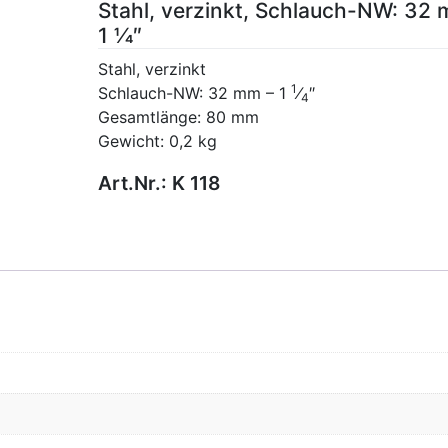
Stahl, verzinkt, Schlauch-NW: 32
1 1⁄4″
Stahl, verzinkt
1
Schlauch-NW: 32 mm – 1
⁄
″
4
Gesamtlänge: 80 mm
Gewicht: 0,2 kg
Art.Nr.:
K 118