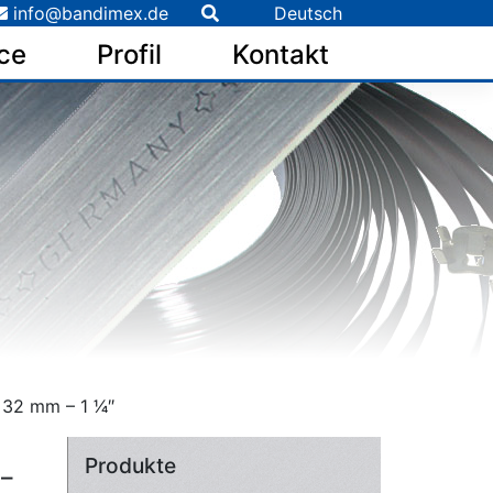
info@bandimex.de
Deutsch
ce
Profil
Kontakt
32 mm – 1 1⁄4″
Produkte
 –