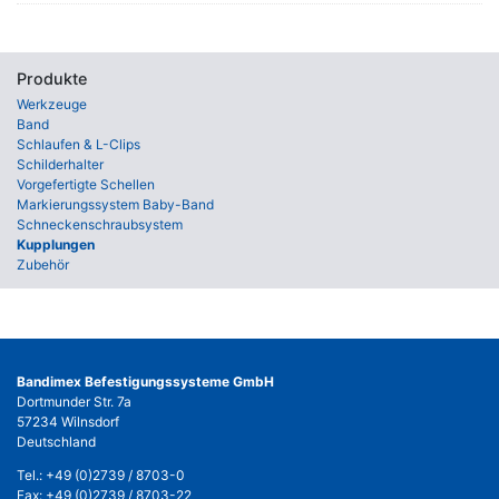
Produkte
Werkzeuge
Band
Schlaufen & L-Clips
Schilderhalter
Vorgefertigte Schellen
Markierungssystem Baby-Band
Schneckenschraubsystem
Kupplungen
Zubehör
Bandimex Befestigungssysteme GmbH
Dortmunder Str. 7a
57234 Wilnsdorf
Deutschland
Tel.:
+49 (0)2739 / 8703-0
Fax: +49 (0)2739 / 8703-22