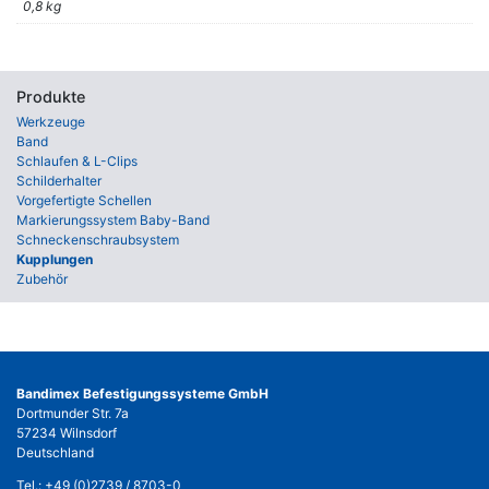
0,8 kg
Produkte
Werkzeuge
Band
Schlaufen & L-Clips
Schilderhalter
Vorgefertigte Schellen
Markierungssystem Baby-Band
Schneckenschraubsystem
Kupplungen
Zubehör
Bandimex Befestigungssysteme GmbH
Dortmunder Str. 7a
57234 Wilnsdorf
Deutschland
Tel.:
+49 (0)2739 / 8703-0