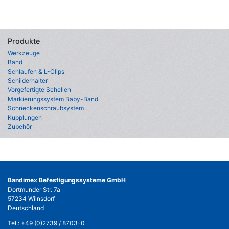
Produkte
Werkzeuge
Band
Schlaufen & L-Clips
Schilderhalter
Vorgefertigte Schellen
Markierungssystem Baby-Band
Schneckenschraubsystem
Kupplungen
Zubehör
Bandimex Befestigungssysteme GmbH
Dortmunder Str. 7a
57234 Wilnsdorf
Deutschland
Tel.:
+49 (0)2739 / 8703-0