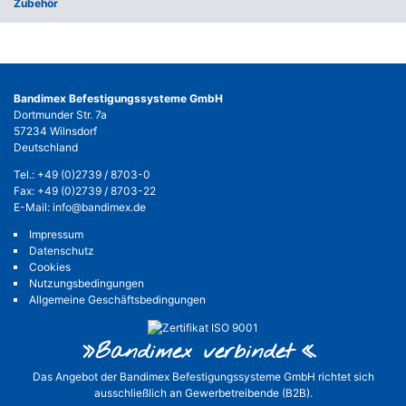
Zubehör
Bandimex Befestigungssysteme GmbH
Dortmunder Str. 7a
57234 Wilnsdorf
Deutschland
Tel.:
+49 (0)2739 / 8703-0
Fax: +49 (0)2739 / 8703-22
E-Mail:
info@bandimex.de
Impressum
Datenschutz
Cookies
Nutzungsbedingungen
Allgemeine Geschäftsbedingungen
»Bandimex verbinde
t«
Das Angebot der Bandimex Befestigungssysteme GmbH richtet sich
ausschließlich an Gewerbetreibende (B2B).