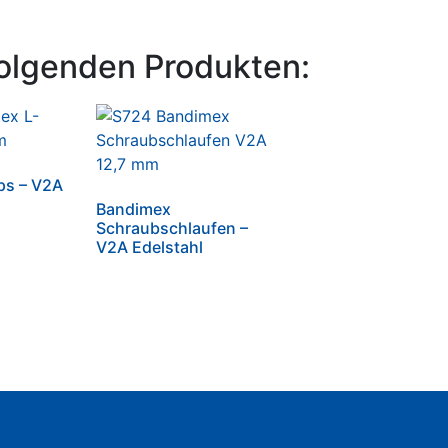
olgenden Produkten:
ps – V2A
Bandimex
Schraubschlaufen –
V2A Edelstahl