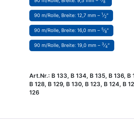
90 m/Rolle, Breite: 9,5 mm –
⁄
″
8
1
90 m/Rolle, Breite: 12,7 mm –
⁄
″
2
5
90 m/Rolle, Breite: 16,0 mm –
⁄
″
8
3
90 m/Rolle, Breite: 19,0 mm –
⁄
″
4
Art.Nr.:
B 133, B 134, B 135, B 136, B 
B 128, B 129, B 130, B 123, B 124, B 1
126