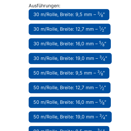
Ausführungen:
3
30 m/Rolle, Breite: 9,5 mm –
⁄
″
8
1
30 m/Rolle, Breite: 12,7 mm –
⁄
″
2
5
30 m/Rolle, Breite: 16,0 mm –
⁄
″
8
3
30 m/Rolle, Breite: 19,0 mm –
⁄
″
4
3
50 m/Rolle, Breite: 9,5 mm –
⁄
″
8
1
50 m/Rolle, Breite: 12,7 mm –
⁄
″
2
5
50 m/Rolle, Breite: 16,0 mm –
⁄
″
8
3
50 m/Rolle, Breite: 19,0 mm –
⁄
″
4
3