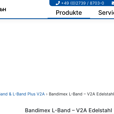
+49 (0)2739 / 8703-0
Produkte
Servi
and & L-Band Plus V2A
› Bandimex L-Band – V2A Edelstahl
Bandimex L-Band – V2A Edelstahl