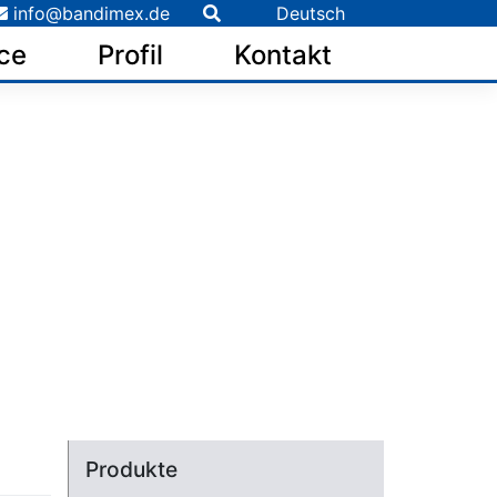
info@bandimex.de
Deutsch
ce
Profil
Kontakt
Produkte