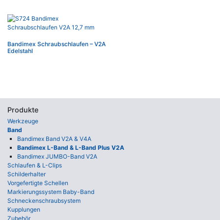
Bandimex Schraubschlaufen – V2A
Edelstahl
Produkte
Werkzeuge
Band
Bandimex Band V2A & V4A
Bandimex L-Band & L-Band Plus V2A
Bandimex JUMBO-Band V2A
Schlaufen & L-Clips
Schilderhalter
Vorgefertigte Schellen
Markierungssystem Baby-Band
Schneckenschraubsystem
Kupplungen
Zubehör