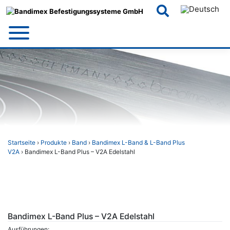
Skip
to
content
Startseite
›
Produkte
›
Band
›
Bandimex L-Band & L-Band Plus
V2A
› Bandimex L-Band Plus – V2A Edelstahl
Bandimex L-Band Plus – V2A Edelstahl
Ausführungen: