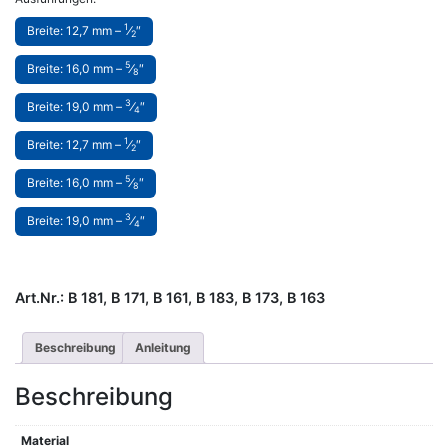
1
Breite: 12,7 mm –
⁄
″
2
5
Breite: 16,0 mm –
⁄
″
8
3
Breite: 19,0 mm –
⁄
″
4
1
Breite: 12,7 mm –
⁄
″
2
5
Breite: 16,0 mm –
⁄
″
8
3
Breite: 19,0 mm –
⁄
″
4
Art.Nr.:
B 181, B 171, B 161, B 183, B 173, B 163
Beschreibung
Anleitung
Beschreibung
Material