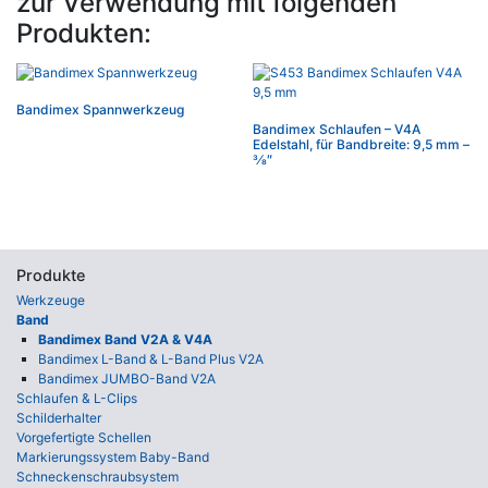
zur Verwendung mit folgenden
Produkten:
Bandimex Spannwerkzeug
Bandimex Schlaufen – V4A
Edelstahl, für Bandbreite: 9,5 mm –
3⁄8″
Produkte
Werkzeuge
Band
Bandimex Band V2A & V4A
Bandimex L-Band & L-Band Plus V2A
Bandimex JUMBO-Band V2A
Schlaufen & L-Clips
Schilderhalter
Vorgefertigte Schellen
Markierungssystem Baby-Band
Schneckenschraubsystem