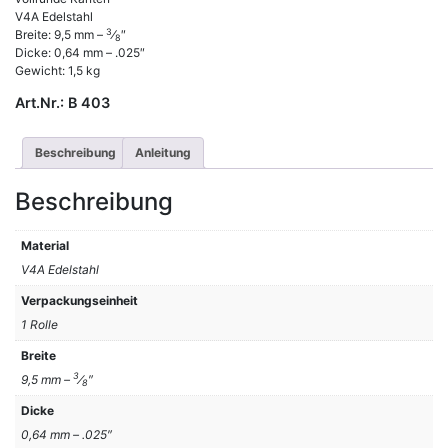
V4A Edelstahl
3
Breite: 9,5 mm –
⁄
″
8
Dicke: 0,64 mm – .025″
Gewicht: 1,5 kg
Art.Nr.:
B 403
Beschreibung
Anleitung
Beschreibung
Material
V4A Edelstahl
Verpackungseinheit
1 Rolle
Breite
3
9,5 mm –
⁄
″
8
Dicke
0,64 mm – .025″