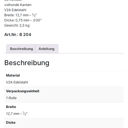
vollrunde Kanten
V2A Edelstahl
1
Breite: 12,7 mm –
⁄
″
2
Dicke: 0,75 mm – .030″
Gewicht: 2,3 kg
Art.Nr.:
B 204
Beschreibung
Anleitung
Beschreibung
Material
V2A Edelstahl
Verpackungseinheit
1 Rolle
Breite
1
12,7 mm –
⁄
″
2
Dicke