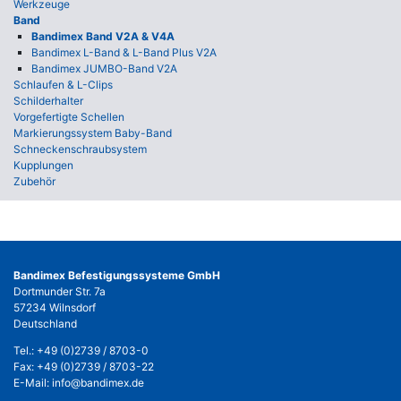
Werkzeuge
Band
Bandimex Band V2A & V4A
Bandimex L-Band & L-Band Plus V2A
Bandimex JUMBO-Band V2A
Schlaufen & L-Clips
Schilderhalter
Vorgefertigte Schellen
Markierungssystem Baby-Band
Schneckenschraubsystem
Kupplungen
Zubehör
Bandimex Befestigungssysteme GmbH
Dortmunder Str. 7a
57234 Wilnsdorf
Deutschland
Tel.:
+49 (0)2739 / 8703-0
Fax: +49 (0)2739 / 8703-22
E-Mail:
info@bandimex.de