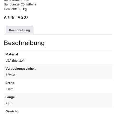
Bandlänge: 25 m/Rolle
Gewicht: 0,8 kg
Art.Nr.:
A 207
Beschreibung
Beschreibung
Material
V2A Edelstahl
Verpackungseinheit
1 Rolle
Breite
7 mm
Länge
25 m
Gewicht