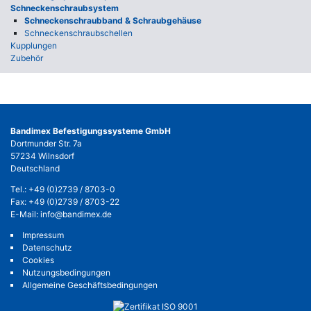
Schneckenschraubsystem
Schnecken­schraub­band & Schraub­gehäuse
Schneckenschraubschellen
Kupplungen
Zubehör
Bandimex Befestigungssysteme GmbH
Dortmunder Str. 7a
57234 Wilnsdorf
Deutschland
Tel.:
+49 (0)2739 / 8703-0
Fax: +49 (0)2739 / 8703-22
E-Mail:
info@bandimex.de
Impressum
Datenschutz
Cookies
Nutzungsbedingungen
Allgemeine Geschäftsbedingungen