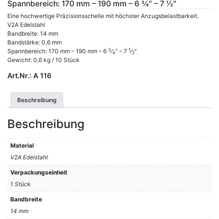
Spannbereich: 170 mm – 190 mm – 6 3⁄4″ – 7 1⁄2″
Eine hochwertige Präzisionsschelle mit höchster Anzugsbelastbarkeit.
V2A Edelstahl
Bandbreite: 14 mm
Bandstärke: 0,6 mm
3
1
Spannbereich: 170 mm – 190 mm – 6
⁄
″ – 7
⁄
″
4
2
Gewicht: 0,6 kg / 10 Stück
Art.Nr.:
A 116
Beschreibung
Beschreibung
Material
V2A Edelstahl
Verpackungseinheit
1 Stück
Bandbreite
14 mm