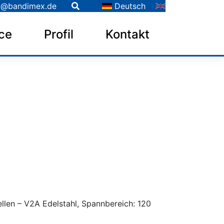
o@bandimex.de
Deutsch
ce
Profil
Kontakt
len – V2A Edelstahl, Spannbereich: 120