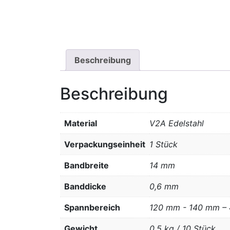
Beschreibung
Beschreibung
Material
V2A Edelstahl
Verpackungseinheit
1 Stück
Bandbreite
14 mm
Banddicke
0,6 mm
Spannbereich
120 mm - 140 mm –
Gewicht
0,5 kg / 10 Stück