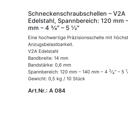
Schneckenschraubschellen – V2A
Edelstahl, Spannbereich: 120 mm 
mm – 4 3⁄4″ – 5 1⁄2″
Eine hochwertige Präzisionsschelle mit höchs
Anzugsbelastbarkeit.
V2A Edelstahl
Bandbreite: 14 mm
Bandstärke: 0,6 mm
3
1
Spannbereich: 120 mm – 140 mm – 4
⁄
″ – 5
4
Gewicht: 0,5 kg / 10 Stück
Art.Nr.:
A 084