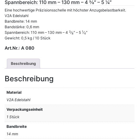
Spannbereich: 110 mm – 130 mm – 4 3⁄8″ – 5 1⁄4″
Eine hochwertige Präzisionsschelle mit höchster Anzugsbelastbarkeit.
V2A Edelstahl
Bandbreite: 14 mm
Bandstärke: 0,6 mm
3
1
Spannbereich: 110 mm – 130 mm – 4
⁄
″ – 5
⁄
″
8
4
Gewicht: 0,5 kg / 10 Stück
Art.Nr.:
A 080
Beschreibung
Beschreibung
Material
V2A Edelstahl
Verpackungseinheit
1 Stück
Bandbreite
14 mm